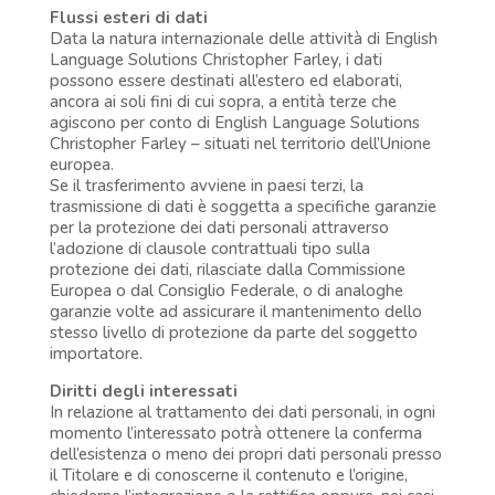
Flussi esteri di dati
Data la natura internazionale delle attività di English
Language Solutions Christopher Farley, i dati
possono essere destinati all’estero ed elaborati,
ancora ai soli fini di cui sopra, a entità terze che
agiscono per conto di English Language Solutions
Christopher Farley – situati nel territorio dell’Unione
europea.
Se il trasferimento avviene in paesi terzi, la
trasmissione di dati è soggetta a specifiche garanzie
per la protezione dei dati personali attraverso
l’adozione di clausole contrattuali tipo sulla
protezione dei dati, rilasciate dalla Commissione
Europea o dal Consiglio Federale, o di analoghe
garanzie volte ad assicurare il mantenimento dello
stesso livello di protezione da parte del soggetto
importatore.
Diritti degli interessati
In relazione al trattamento dei dati personali, in ogni
momento l’interessato potrà ottenere la conferma
dell’esistenza o meno dei propri dati personali presso
il Titolare e di conoscerne il contenuto e l’origine,