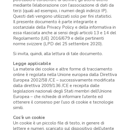
mediante l’elaborazione con l’associazione di dati da
terzi (quali ad esempio, i numeri degli indirizzi IP).
Questi dati vengono utilizzati solo per fini statistici.
Il presente documento è parte integrante e
sostanziale della Privacy Policy e della informativa in
essa rilasciata anche ai sensi degli articoli 13 e 14 del
Regolamento (UE) 2016/679 e delle pertinenti
norme svizzere (LPD del 25 settembre 2020).
Si invita, quindi, alla lettura di tale documento.
Legge applicabile
La materia dei cookie e altre forme di tracciamento
online è regolata nella Unione europea dalla Direttiva
Europea 2002/58 /CE – successivamente modificata
dalla direttiva 2009/136 /CE e recepita dalle
legislazioni nazionali degli Stati membri dell’Unione
Europea – che richiede di informare l’utente ed
ottenere il consenso per l’uso di cookie e tecnologie
simili.
Cos’è un cookie
Un cookie è un piccolo file di testo, in genere di
lettere e numeri, scaricato sul dispositivo dell’utente