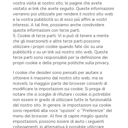
vostra visita al nostro sito, le pagine che avete
visitato ei link che avete seguito. Queste informazioni
verranno poi utilizzate per rendere il nostro sito web
e la vostra pubblicità su di esso più affini ai vostri
interessi. A tal fine, possiamo anche condividere
queste informazioni con terze parti.
5. Cookie di terze parti. Vi si può di tenere a mente
che gli inserzionisti e altre terze parti possono
utilizzare i propri cookie quando fate clic su una
pubblicità o su un link sul nostro sito web. Queste
terze parti sono responsabili per la definizione dei
propri cookie e delle proprie politiche sulla privacy.
I cookie che desideri sono pensati per aiutare a
ottenere il massimo dal nostro sito web, ma se
riceverli, la maggior parte dei browser consenti di
modificare le impostazioni sui cookie. Si prega di
notare che si sceglie di rifiutare i cookie si potrebbe
non essere in grado di utilizzare tutte le funzionalità
del nostro sito. In genere, le impostazioni sui cookie
sono reperibili alla voce “opzioni” o “Preferenze” del
menu del browser. Al fine di capire meglio queste
impostazioni, possono essere di aiuto i seguenti
collegamenti; in alternativa è possibile utilizzare