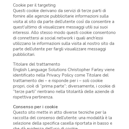
Cookie per il targeting
Questi cookie derivano da servizi di terze parti di
fornire alle agenzie pubblicitarie informazioni sulla
visita al sito da parte dell’utente così da consentire a
quest’ultimo di visualizzare messaggi utili sui suoi
interessi. Allo stesso modo questi cookie consentono
di connettersi ai social network i quali anch’essi
utilizzano le informazioni sulla visita al nostro sito da
parte dell’utente per fargli visualizzare messaggi
pubblicitari.
Titolare del trattamento
English Language Solutions Christopher Farley viene
identificato nella Privacy Policy come Titolare del
trattamento dei – e risponde per i – soli cookie
propri, cioè di “prima parte”; diversamente, i cookie di
“terze parti” rientrano nella titolarità delle aziende di
rispettiva pertinenza.
Consenso per i cookie
Questo sito mette in atto diverse tecniche per la
raccolta del consenso dell’utente: una modalità è la
selezione della specifica casella riportata in basso e
che dà evidenza dell’uso di cookie.