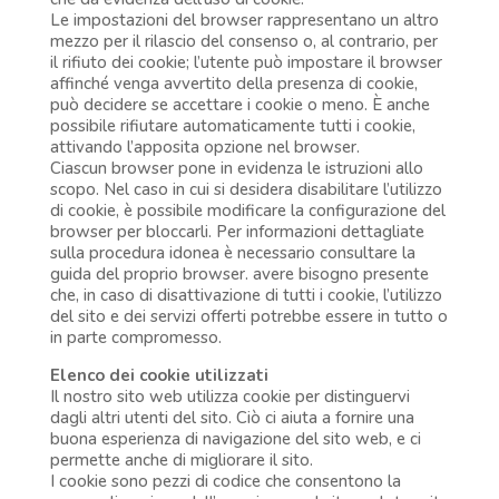
Le impostazioni del browser rappresentano un altro
mezzo per il rilascio del consenso o, al contrario, per
il rifiuto dei cookie; l’utente può impostare il browser
affinché venga avvertito della presenza di cookie,
può decidere se accettare i cookie o meno. È anche
possibile rifiutare automaticamente tutti i cookie,
attivando l’apposita opzione nel browser.
Ciascun browser pone in evidenza le istruzioni allo
scopo. Nel caso in cui si desidera disabilitare l’utilizzo
di cookie, è possibile modificare la configurazione del
browser per bloccarli. Per informazioni dettagliate
sulla procedura idonea è necessario consultare la
guida del proprio browser. avere bisogno presente
che, in caso di disattivazione di tutti i cookie, l’utilizzo
del sito e dei servizi offerti potrebbe essere in tutto o
in parte compromesso.
Elenco dei cookie utilizzati
Il nostro sito web utilizza cookie per distinguervi
dagli altri utenti del sito. Ciò ci aiuta a fornire una
buona esperienza di navigazione del sito web, e ci
permette anche di migliorare il sito.
I cookie sono pezzi di codice che consentono la