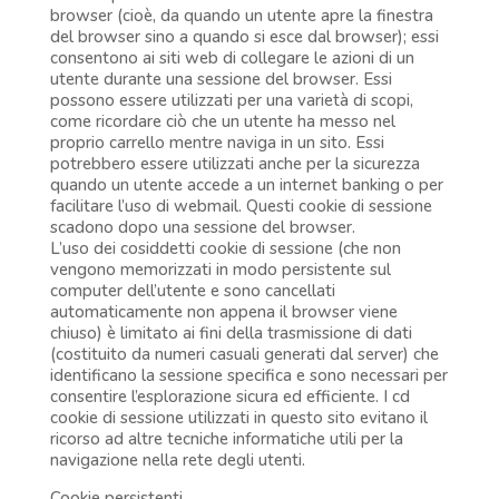
browser (cioè, da quando un utente apre la finestra
del browser sino a quando si esce dal browser); essi
consentono ai siti web di collegare le azioni di un
utente durante una sessione del browser. Essi
possono essere utilizzati per una varietà di scopi,
come ricordare ciò che un utente ha messo nel
proprio carrello mentre naviga in un sito. Essi
potrebbero essere utilizzati anche per la sicurezza
quando un utente accede a un internet banking o per
facilitare l’uso di webmail. Questi cookie di sessione
scadono dopo una sessione del browser.
L’uso dei cosiddetti cookie di sessione (che non
vengono memorizzati in modo persistente sul
computer dell’utente e sono cancellati
automaticamente non appena il browser viene
chiuso) è limitato ai fini della trasmissione di dati
(costituito da numeri casuali generati dal server) che
identificano la sessione specifica e sono necessari per
consentire l’esplorazione sicura ed efficiente. I cd
cookie di sessione utilizzati in questo sito evitano il
ricorso ad altre tecniche informatiche utili per la
navigazione nella rete degli utenti.
Cookie persistenti