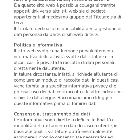
Da questo sito web è possibile collegarsi tramite
appositi link verso altri siti web sia di società
appartenenti al medesimo gruppo del Titolare sia di
terzi.
Il Titolare declina la responsabilità per la gestione di
dati personali da parte di siti web di terzi.
Politica e informativa
Il sito web svolge una funzione prevalentemente
informativa delle attività svolte dal Titolare e, in
alcuni casi, è prevista la raccolta di dati personali
direttamente dall’utente.
In talune circostanze, infatti, si richiede all’utente di
compilare un modulo di raccolta dati. In questi casi,
viene fornita una specifica informativa privacy che
precisa l’uso dei dati così raccolti e le altre indicazioni
richieste dalla legge. Raccomandiamo di leggere
queste informative prima di fornire i dati.
Consenso al trattamento dei dati
Le informative sono dirette a definire le finalità e
modalità del trattamento dati di ciascun utente, in
base alle quali il visitatore potrà eventualmente
esprimere il proprio consenso (se necessario) ed