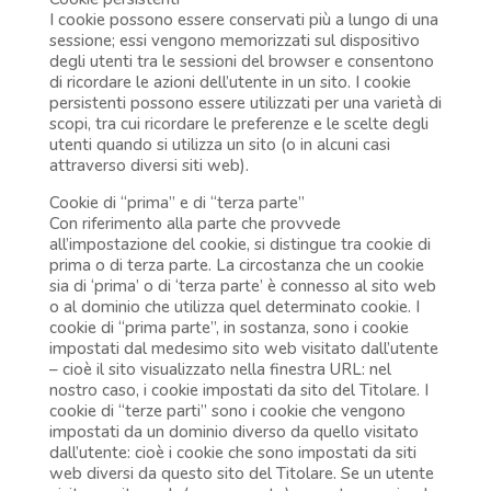
I cookie possono essere conservati più a lungo di una
sessione; essi vengono memorizzati sul dispositivo
degli utenti tra le sessioni del browser e consentono
di ricordare le azioni dell’utente in un sito. I cookie
persistenti possono essere utilizzati per una varietà di
scopi, tra cui ricordare le preferenze e le scelte degli
utenti quando si utilizza un sito (o in alcuni casi
attraverso diversi siti web).
Cookie di “prima” e di “terza parte”
Con riferimento alla parte che provvede
all’impostazione del cookie, si distingue tra cookie di
prima o di terza parte. La circostanza che un cookie
sia di ‘prima’ o di ‘terza parte’ è connesso al sito web
o al dominio che utilizza quel determinato cookie. I
cookie di “prima parte”, in sostanza, sono i cookie
impostati dal medesimo sito web visitato dall’utente
– cioè il sito visualizzato nella finestra URL: nel
nostro caso, i cookie impostati da sito del Titolare. I
cookie di “terze parti” sono i cookie che vengono
impostati da un dominio diverso da quello visitato
dall’utente: cioè i cookie che sono impostati da siti
web diversi da questo sito del Titolare. Se un utente