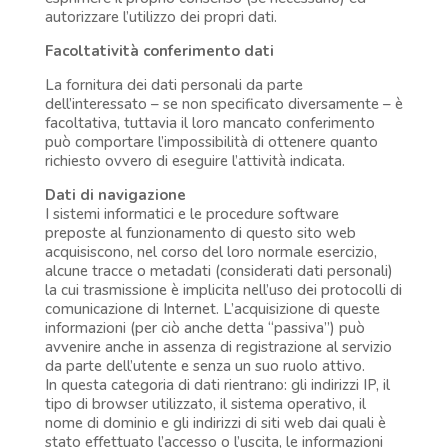
autorizzare l’utilizzo dei propri dati.
Facoltatività conferimento dati
La fornitura dei dati personali da parte
dell’interessato – se non specificato diversamente – è
facoltativa, tuttavia il loro mancato conferimento
può comportare l’impossibilità di ottenere quanto
richiesto ovvero di eseguire l’attività indicata.
Dati di navigazione
I sistemi informatici e le procedure software
preposte al funzionamento di questo sito web
acquisiscono, nel corso del loro normale esercizio,
alcune tracce o metadati (considerati dati personali)
la cui trasmissione è implicita nell’uso dei protocolli di
comunicazione di Internet. L’acquisizione di queste
informazioni (per ciò anche detta “passiva”) può
avvenire anche in assenza di registrazione al servizio
da parte dell’utente e senza un suo ruolo attivo.
In questa categoria di dati rientrano: gli indirizzi IP, il
tipo di browser utilizzato, il sistema operativo, il
nome di dominio e gli indirizzi di siti web dai quali è
stato effettuato l’accesso o l’uscita, le informazioni