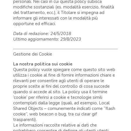
personali. Nei casi in cui questa policy subisca
modifiche sostanziali (es. modalità esercizio, finalità
del trattamento, ecc.), il Titolare si impegna ad
informare gli interessati con le modalità più
opportune ed efficaci.
Data di redazione:
24/5/2018
Ultimo aggiornamento: 29/8/2023
Gestione dei Cookie
La nostra politica sui cookie
Questa policy vuole spiegare come questo sito web
utilizza i cookie al fine di fornire informazioni chiare e
rilevanti per consentire agli utenti di operare le
proprie scelte ai fini del controllo di cosa succede
quando si accede al sito. La policy usa il termine
‘cookie’ per riferirsi a cookie e tecnologie simili
contemplati dalla legge (quali, ad esempio, Local
Shared Objects – comunemente indicati come “flash
cookie”, web beacon o bug, tra cui clear gif
trasparenti).
Le informazioni raccolte relative ai dati che
potrebbero consentire di definire gli utenti utenti