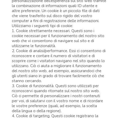
personalizzazione dell’esperienza sul sito web tramite
la combinazione di informazioni quali ID utente e
altre preferenze. Un cookie è un piccolo file di dati
che viene trasferito sul disco rigido del vostro
computer a fini di registrazione delle informazioni.
Utilizziamo i seguenti tipi di cookie:
1. Cookie strettamente necessari. Questi sono i
cookie necessari per il funzionamento del nostro sito
web che vi consentono di navigare sul sito e di
utilizzarne le funzionalità.
2. Cookie di analisi/performance. Essi ci consentono di
riconoscere e contare il numero di visitatori e di
scoprire come i visitatori navigano nel sito quando lo
utilizzano. Ciò ci aiuta a migliorare il funzionamento
del nostro sito web, ad esempio, assicurandoci che
gli utenti siano in grado di trovare facilmente ciò che
stanno cercando.
3. Cookie di funzionalità. Questi sono utilizzati per
riconoscervi quando ritornate sul nostro sito web.
Ciò ci permette di personalizzare i nostri contenuti
per voi, di salutarvi con il vostro nome e di ricordare
le vostre preferenze (quali, ad esempio, la scelta
della lingua o della regione).
4. Cookie di targeting. Questi cookie registrano la