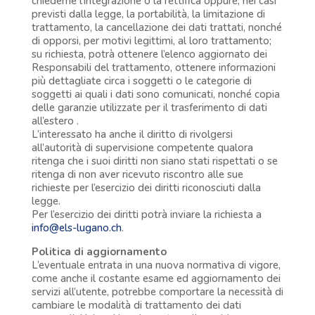
chiederne l’integrazione o la rettifica oppure, nei casi
previsti dalla legge, la portabilità, la limitazione di
trattamento, la cancellazione dei dati trattati, nonché
di opporsi, per motivi legittimi, al loro trattamento;
su richiesta, potrà ottenere l’elenco aggiornato dei
Responsabili del trattamento, ottenere informazioni
più dettagliate circa i soggetti o le categorie di
soggetti ai quali i dati sono comunicati, nonché copia
delle garanzie utilizzate per il trasferimento di dati
all’estero .
L’interessato ha anche il diritto di rivolgersi
all’autorità di supervisione competente qualora
ritenga che i suoi diritti non siano stati rispettati o se
ritenga di non aver ricevuto riscontro alle sue
richieste per l’esercizio dei diritti riconosciuti dalla
legge.
Per l’esercizio dei diritti potrà inviare la richiesta a
info@els-lugano.ch
.
Politica di aggiornamento
L’eventuale entrata in una nuova normativa di vigore,
come anche il costante esame ed aggiornamento dei
servizi all’utente, potrebbe comportare la necessità di
cambiare le modalità di trattamento dei dati