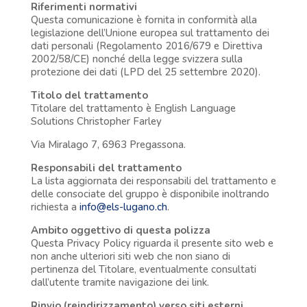
Riferimenti normativi
Questa comunicazione è fornita in conformità alla
legislazione dell’Unione europea sul trattamento dei
dati personali (Regolamento 2016/679 e Direttiva
2002/58/CE) nonché della legge svizzera sulla
protezione dei dati (LPD del 25 settembre 2020).
Titolo del trattamento
Titolare del trattamento è English Language
Solutions Christopher Farley
Via Miralago 7, 6963 Pregassona.
Responsabili del trattamento
La lista aggiornata dei responsabili del trattamento e
delle consociate del gruppo è disponibile inoltrando
richiesta a
info@els-lugano.ch
.
Ambito oggettivo di questa polizza
Questa Privacy Policy riguarda il presente sito web e
non anche ulteriori siti web che non siano di
pertinenza del Titolare, eventualmente consultati
dall’utente tramite navigazione dei link.
Rinvio (reindirizzamento) verso siti esterni